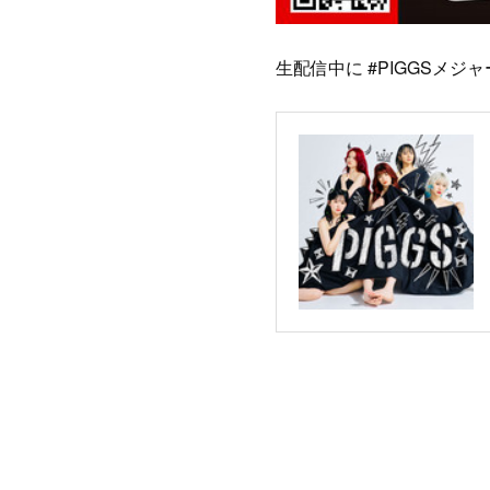
生配信中に #PIGGSメ