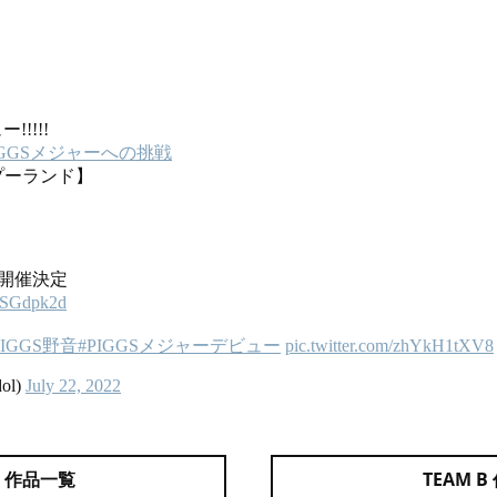
A 作品一覧
TEAM 