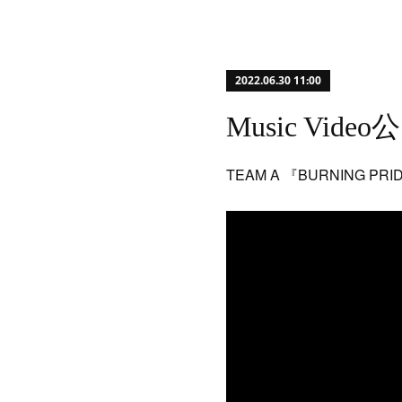
2022.06.30 11:00
Music Video公
TEAM A 『BURNING PRID