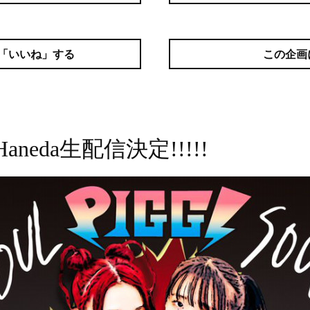
「いいね」する
この企画
 Haneda生配信決定!!!!!