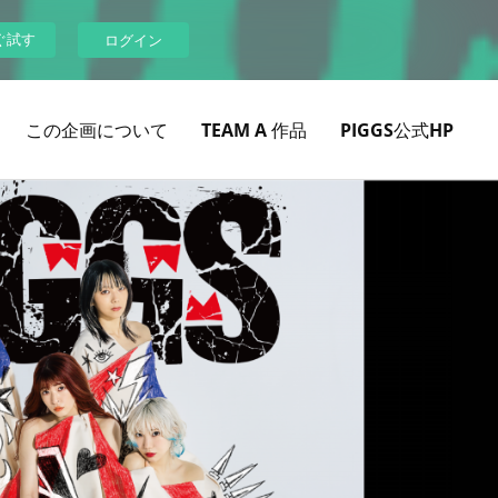
ぐ試す
ログイン
この企画について
TEAM A 作品
PIGGS公式HP