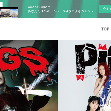
Ameba Owndで
今す
あなただけのホームページやブログをつくろう
TOP