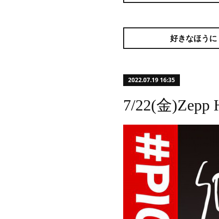
好きなほうに
2022.07.19 16:35
7/22(金)Zepp